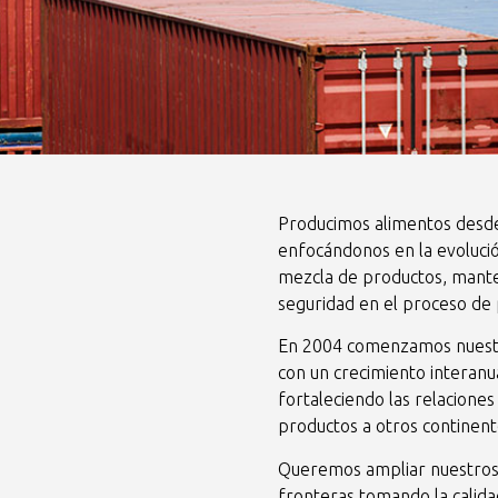
Producimos alimentos desd
enfocándonos en la evoluci
mezcla de productos, mante
seguridad en el proceso de 
En 2004 comenzamos nuestr
con un crecimiento interanua
fortaleciendo las relaciones
productos a otros continent
Queremos ampliar nuestros 
fronteras tomando la calida