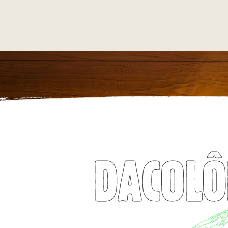
DACOLÔ