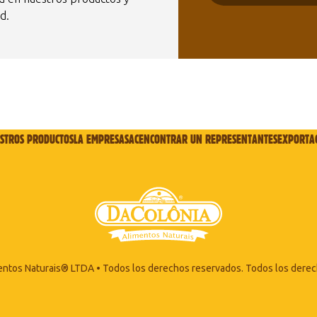
d.
STROS PRODUCTOS
LA EMPRESA
SAC
ENCONTRAR UN REPRESENTANTES
EXPORTA
entos Naturais® LTDA • Todos los derechos reservados. Todos los derec