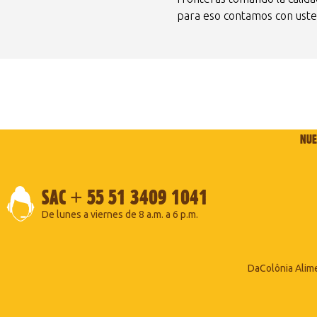
para eso contamos con uste
NUE
SAC + 55 51 3409 1041
De lunes a viernes de 8 a.m. a 6 p.m.
DaColônia Alim