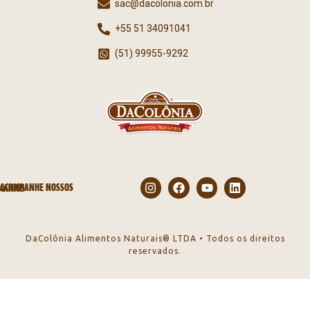
sac@dacolonia.com.br
+55 51 34091041
(51) 99955-9292
ACOMPANHE NOSSOS CANAIS
DaColônia Alimentos Naturais® LTDA • Todos os direitos
reservados.